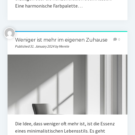
Eine harmonische Farbpalette…
Weniger ist mehr im eigenen Zuhause
0
Published 31. January 2024 by Merete
Die Idee, dass weniger oft mehr ist, ist die Essenz
eines minimalistischen Lebensstils. Es geht