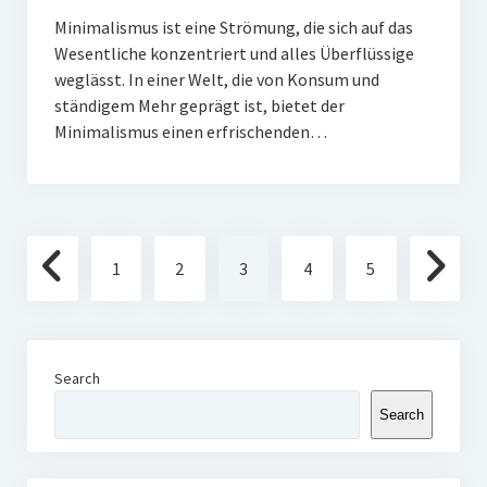
Minimalismus ist eine Strömung, die sich auf das
Wesentliche konzentriert und alles Überflüssige
weglässt. In einer Welt, die von Konsum und
ständigem Mehr geprägt ist, bietet der
Minimalismus einen erfrischenden…
Posts
1
2
3
4
5
pagination
Search
Search