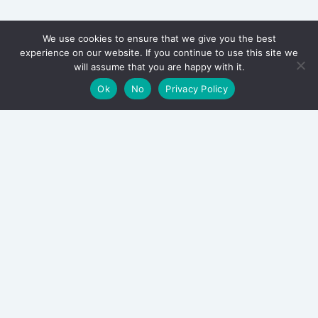
We use cookies to ensure that we give you the best
experience on our website. If you continue to use this site we
will assume that you are happy with it.
Ok
No
Privacy Policy
Archive
April 2026
December 2025
October 2025
September 2025
June 2025
April 2025